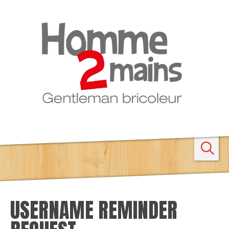
Rechercher
USERNAME
REMINDER